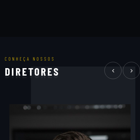
CONHEÇA NOSSOS
DIRETORES